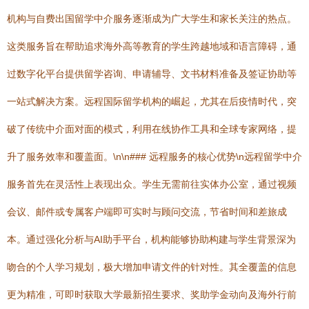
机构与自费出国留学中介服务逐渐成为广大学生和家长关注的热点。
这类服务旨在帮助追求海外高等教育的学生跨越地域和语言障碍，通
过数字化平台提供留学咨询、申请辅导、文书材料准备及签证协助等
一站式解决方案。远程国际留学机构的崛起，尤其在后疫情时代，突
破了传统中介面对面的模式，利用在线协作工具和全球专家网络，提
升了服务效率和覆盖面。\n\n### 远程服务的核心优势\n远程留学中介
服务首先在灵活性上表现出众。学生无需前往实体办公室，通过视频
会议、邮件或专属客户端即可实时与顾问交流，节省时间和差旅成
本。通过强化分析与AI助手平台，机构能够协助构建与学生背景深为
吻合的个人学习规划，极大增加申请文件的针对性。其全覆盖的信息
更为精准，可即时获取大学最新招生要求、奖助学金动向及海外行前