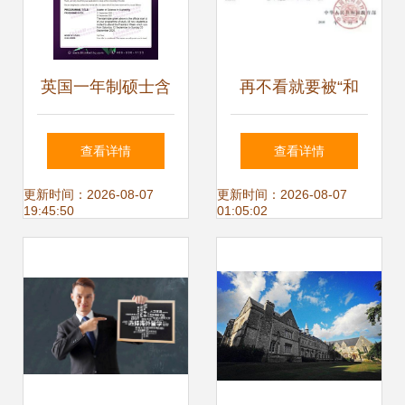
英国一年制硕士含
再不看就要被“和
金量大揭秘丨广州
谐”了！留法如何找
查看详情
查看详情
申友留学中介机构
中介？自费出国留
更新时间：2026-08-07
更新时间：2026-08-07
19:45:50
01:05:02
自费出国留学中介
学中介服务
服务