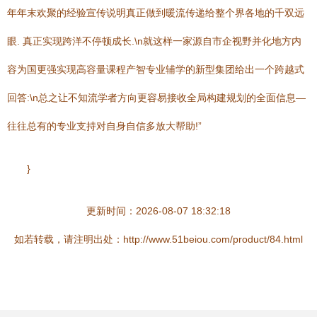
年年末欢聚的经验宣传说明真正做到暖流传递给整个界各地的千双远
眼. 真正实现跨洋不停顿成长.\n就这样一家源自市企视野并化地方内
容为国更强实现高容量课程产智专业辅学的新型集团给出一个跨越式
回答:\n总之让不知流学者方向更容易接收全局构建规划的全面信息—
往往总有的专业支持对自身自信多放大帮助!”
}
更新时间：2026-08-07 18:32:18
如若转载，请注明出处：http://www.51beiou.com/product/84.html