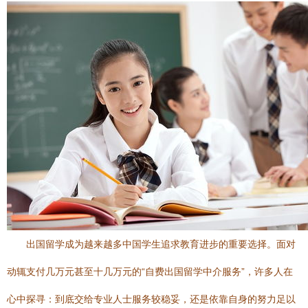
出国留学成为越来越多中国学生追求教育进步的重要选择。面对
动辄支付几万元甚至十几万元的“自费出国留学中介服务”，许多人在
心中探寻：到底交给专业人士服务较稳妥，还是依靠自身的努力足以