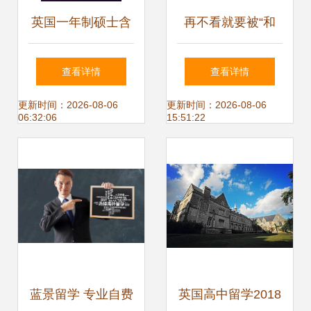
英国一年制硕士含
再不看就要被“和
金量大揭秘丨广州
谐”了！留法如何找
查看详情
查看详情
申友留学中介机构
中介？自费出国留
更新时间：2026-08-06
更新时间：2026-08-06
06:32:06
15:51:22
自费出国留学中介
学中介服务
服务
蓝景留学 专业自费
英国高中留学2018