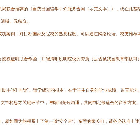
总局联合推荐的《自费出国留学中介服务合同（示范文本）》，或在此基
、清晰、无歧义。
成功案例、对目标国家及院校的熟悉程度。可以通过网络论坛、校友推荐
方授权证明或合作函，并能清晰说明院校的资质（是否被我国教育部认可
“助手”和“向导”。留学成功的根本，在于学生自身的学业成绩、语言能
、文书构思等关键环节中，与顾问充分沟通，共同制定最适合的留学方案
，就如同为旅程系上了第一道“安全带”。东莞的家长们，请务必认准上