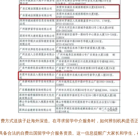
自费方式送孩子赴海外深造。在寻求留学中介服务时，如何辨别机构是否
构具备合法的自费出国留学中介服务资质。这一信息提醒广大家长和学生，