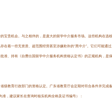
野的宝贵机会。与之相伴的，是庞大的留学中介服务市场。这些机构在选
存在着一些无资质、超范围经营甚至涉嫌欺诈的“黑中介”。它们可能通
门批准、持有《自费出国留学中介服务机构资格认定书》的正规机构，是
过省级教育行政部门的资格认定。广东省教育厅会定期对符合条件并完成
为准，建议家长在查询时核实机构全称及证书编号）：