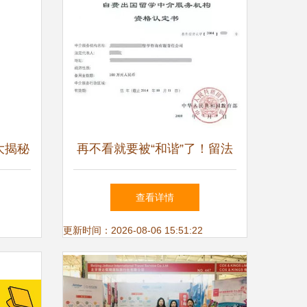
大揭秘
再不看就要被“和谐”了！留法
构 自
如何找中介？自费出国留学中
查看详情
务
介服务
更新时间：2026-08-06 15:51:22