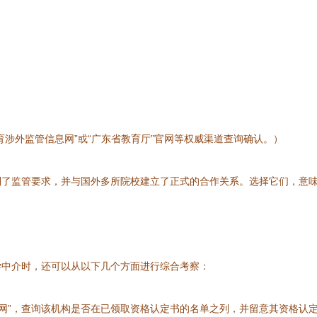
涉外监管信息网”或“广东省教育厅”官网等权威渠道查询确认。）
到了监管要求，并与国外多所院校建立了正式的合作关系。选择它们，意
学中介时，还可以从以下几个方面进行综合考察：
网”，查询该机构是否在已领取资格认定书的名单之列，并留意其资格认