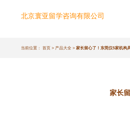
北京寰亚留学咨询有限公司
当前位置：
首页
>
产品大全
>
家长留心了！东莞仅5家机构
家长